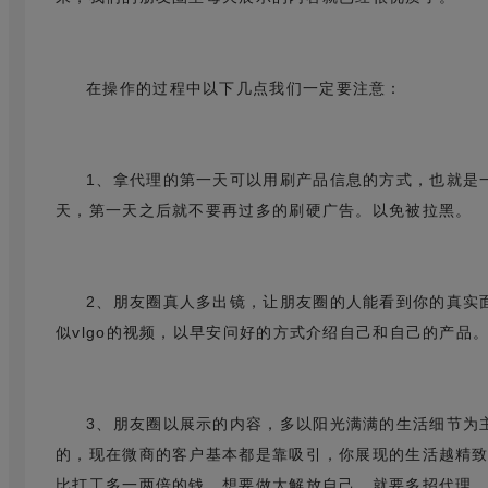
在操作的过程中以下几点我们一定要注意：
1、拿代理的第一天可以用刷产品信息的方式，也就是
天，第一天之后就不要再过多的刷硬广告。以免被拉黑。
2、朋友圈真人多出镜，让朋友圈的人能看到你的真实
似vlgo的视频，以早安问好的方式介绍自己和自己的产品
3、朋友圈以展示的内容，多以阳光满满的生活细节为
的，现在微商的客户基本都是靠吸引，你展现的生活越精
比打工多一两倍的钱，想要做大解放自己，就要多招代理