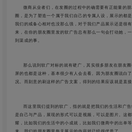
微商从业者们，在发圈的过程中的确需要有正能量的朋
圈，是为了塑造一个属于我们自己的专属人设，展示的都
我们的戒备心相对也没那么强，对于我们产品展示还是很
来，在你的朋友圈里发的软广告总有那么一句会打动她，
到渠成的事。
那么说到软广对标的就有硬广，其实很多朋友在朋友圈
屏的也都是这种，基本很少有人会去看。因为朋友圈说白
况。而刻意的刷这样的广告文案，得到的结果应该就是直
而这里我们提到的软广，指的就是把我们的生活和广告
是自己与产品，展现的形式可以是视频，可以是图片。这
耀，比如我们的生活中的小成就，比如我们微商中的出单
来，我们的朋友圈里每天展示的内容就已经很优质了。