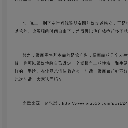
4、晚上一到了定时间就跟朋友圈的好友道晚安，于是
以求的。你展现的时间自由了，然后再比他们钱挣得多了
总之，微商零售基本靠的是软广告，招商靠的是个人生
解，你可以很好地给自己设定一个积极向上的性格，和生
打的一手牌。在业界总流传着这么一句话：微商做得好不
此这句话，大家认同吗？
文章来源：
，http://www.pig555.com/post/24
猪怼怼