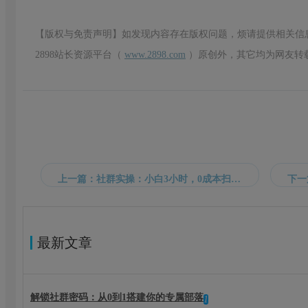
【版权与免责声明】如发现内容存在版权问题，烦请提供相关信
2898站长资源平台（
www.2898.com
）原创外，其它均为网友转
上一篇：社群实操：小白3小时，0成本扫码1万人的全过程
最新文章
解锁社群密码：从0到1搭建你的专属部落
1