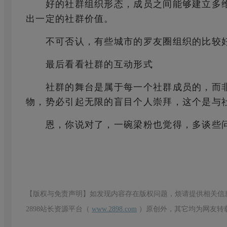
好的社群组织形态，成员之间能够建立多维
出一定的社群价值。
不可否认，有些城市的罗友圈组织的比较好
最后看看社群的互动形式
社群的舞台是属于每一个社群成员的，而非
物，势必引起无限的盲目个人崇拜，这个是与
恩，你说对了，一碗梁粉也觉得，多谈些问
【版权与免责声明】如发现内容存在版权问题，烦请提供相关信
2898站长资源平台（
www.2898.com
）原创外，其它均为网友转