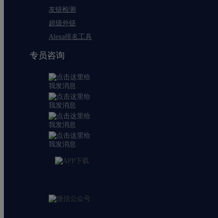
友链检测
超级外链
Alexa排名工具
专员咨询