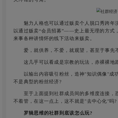
魅力人格也可以通过贩卖个人脱口秀跨年演讲项
以通过贩卖“会员招募”——史上最无理的方式，
来事各种讲情怀的线下活动来贩卖。
爱，就供养，不爱，就观望，甚至于事先不
这几乎可以看成是宗教的玩法，赤裸裸地跟
以输出内容吸引粉丝，造神"知识偶像"成功
不是典型的粉丝经济?
至于上面提到社群成员间的多维度连接，恐
不着管，在这一点上，这不就是"去中心化"吗?
罗辑思维的社群到底该怎么玩?