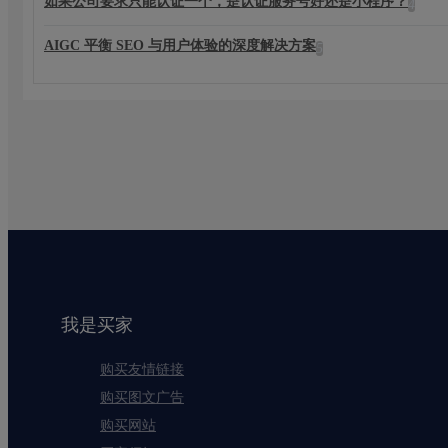
如果公司要求只能认证一个，是认证服务号好还是小程序？
4
AIGC 平衡 SEO 与用户体验的深度解决方案
5
我是买家
购买友情链接
购买图文广告
购买网站