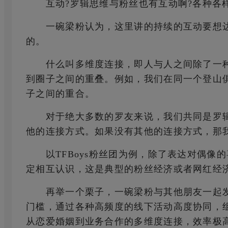
互动?罗辑思维与粉丝也有互动啊?各种各样
一碗梁粉认为，这里讲的持续的互动要想达
的。
什么叫多维度连接，即人与人之间除了一种
到圈子之间的重叠。例如，我们在同一个登山
子之间的重合。
对于绝大多数的罗友来说，我们共同是罗辑
他的连接方式。如果没有其他的连接方式，那
以TFBoys粉丝团为例，除了表达对偶像
定相互认识，这是典型的粉丝经济或者网红经
再举一个栗子，一碗梁粉与其他朋友一起发
门槛，通过各种高频度的线下活动高度协同，
从恋爱婚姻到业务合作的多维度连接，效率极