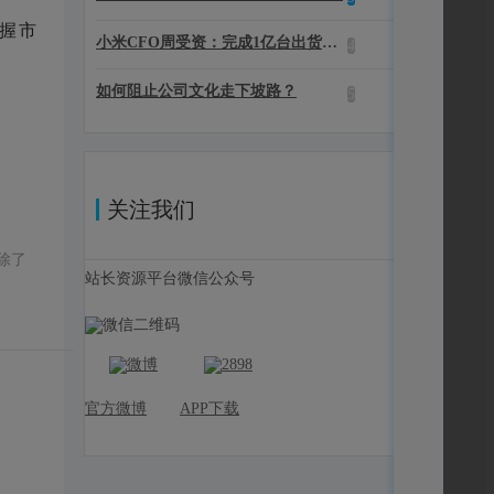
把握市
小米CFO周受资：完成1亿台出货量是一个里程碑的事件
4
如何阻止公司文化走下坡路？
5
关注我们
除了
站长资源平台微信公众号
官方微博
APP下载