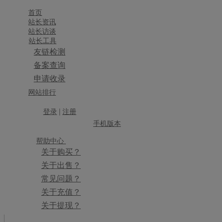
首页
站长资讯
站长访谈
站长工具
友链检测
备案查询
申请收录
×
网站排行
消息盒
|
登录
注册
手机版本
帮助中心
关于购买？
关于出售？
常见问题？
关于充值？
关于提现？