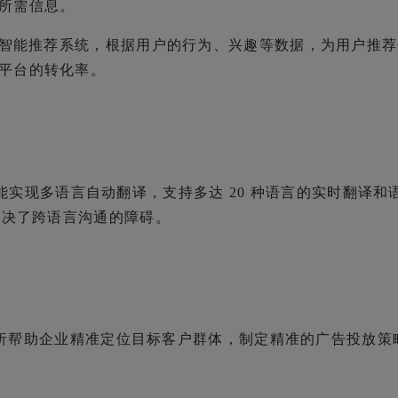
所需信息。
ek 的智能推荐系统，根据用户的行为、兴趣等数据，为用户推
平台的转化率。
 后，能实现多语言自动翻译，支持多达 20 种语言的实时翻译和
解决了跨语言沟通的障碍。
数据分析帮助企业精准定位目标客户群体，制定精准的广告投放策