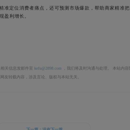
反馈，精准定位消费者痛点，还可预测市场爆款，帮助商家精准
现盈利增长。
供相关信息发邮件至
kefu@2898.com
，我们将及时沟通与处理。 本站内容
网友转载内容，涉及言论、版权与本站无关。
下一篇：没有下一篇