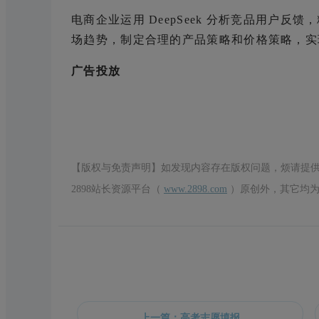
电商企业运用 DeepSeek 分析竞品用户
场趋势，制定合理的产品策略和价格策略，实
广告投放
【版权与免责声明】如发现内容存在版权问题，烦请提
2898站长资源平台（
www.2898.com
）原创外，其它均为
上一篇：高考志愿填报