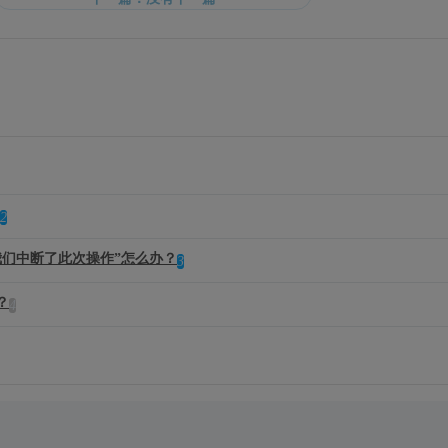
2
们中断了此次操作”怎么办？
3
？
4