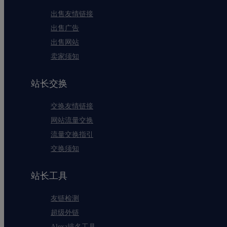
出售友情链接
出售广告
出售网站
卖家须知
站长交换
交换友情链接
网站流量交换
流量交换指引
交换须知
站长工具
友链检测
超级外链
Alexa排名工具