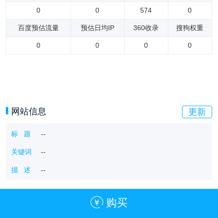
0
0
574
0
百度预估流量
预估日均IP
360收录
搜狗权重
0
0
0
0
网站信息
更新
标 题
--
关键词
--
描 述
--
购买