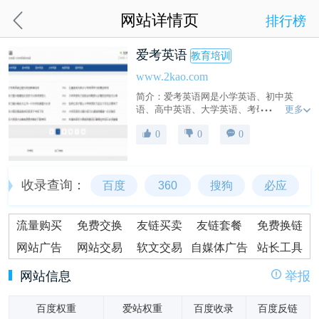
网站详情页
排行榜
爱考英语
教育培训
www.2kao.com
简介：爱考英语网是小学英语、初中英
更多
语、高中英语、大学英语、考研英语、留
学英语的资源分享交流平台。
0
0
0
收录查询：
百度
360
搜狗
必应
流量购买
免费交换
友链买卖
友链套餐
免费换链
网站广告
网站交易
软文交易
自媒体广告
站长工具
网站信息
举报
百度权重
爱站权重
百度收录
百度反链