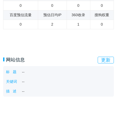
0
0
0
0
百度预估流量
预估日均IP
360收录
搜狗权重
0
2
1
0
网站信息
更新
标 题
--
关键词
--
描 述
--