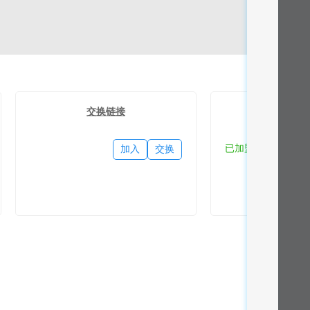
交换链接
流量
已加盟
加入
交换