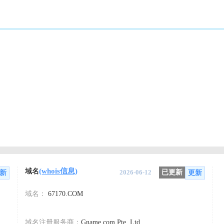
(whois信息)
域名
2026-06-12
已更新
新
更新
域名：
67170.COM
域名注册服务商：
Gname.com Pte. Ltd.