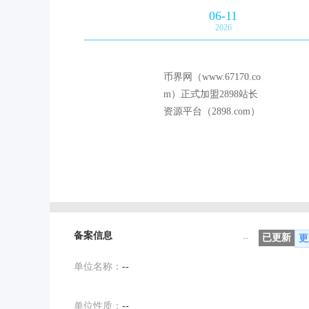
06-11
2026
币界网（www.67170.co
m）正式加盟2898站长
资源平台（2898.com）
备案信息
--
已更新
更
单位名称：
--
单位性质：
--