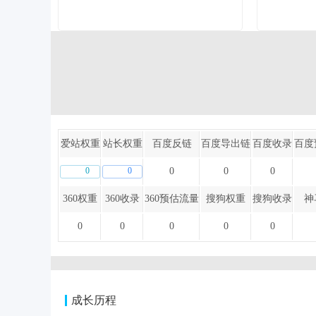
爱站权重
站长权重
百度反链
百度导出链
百度收录
百度
0
0
0
0
0
360权重
360收录
360预估流量
搜狗权重
搜狗收录
神
0
0
0
0
0
成长历程