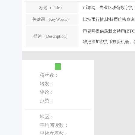
标题（Title）
币界网 - 专业区块链数字货
关键词（KeyWords）
比特币行情,比特币价格查询
币界网提供最新比特币(BT
描述（Description）
准把握加密货币投资机会。覆
粉丝数：
转发：
评论：
点赞：
地区：
平均阅读数：
平均在看数：