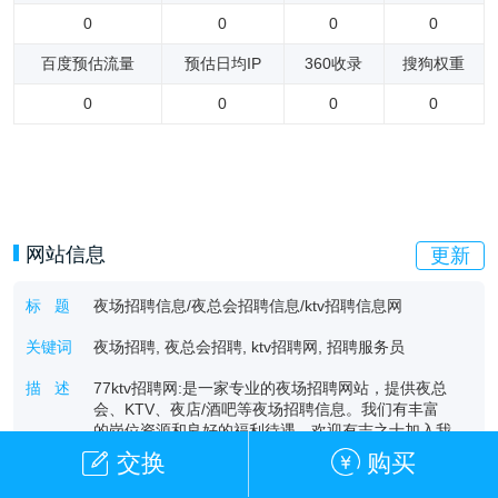
0
0
0
0
百度预估流量
预估日均IP
360收录
搜狗权重
0
0
0
0
网站信息
更新
标 题
夜场招聘信息/夜总会招聘信息/ktv招聘信息网
关键词
夜场招聘, 夜总会招聘, ktv招聘网, 招聘服务员
描 述
77ktv招聘网:是一家专业的夜场招聘网站，提供夜总
会、KTV、夜店/酒吧等夜场招聘信息。我们有丰富
的岗位资源和良好的福利待遇，欢迎有志之士加入我
们，开启你的夜场招聘之旅！
交换
购买