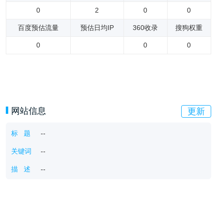
0
2
0
0
百度预估流量
预估日均IP
360收录
搜狗权重
0
0
0
网站信息
更新
标 题
--
关键词
--
描 述
--