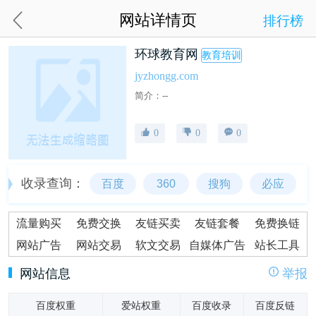
网站详情页
排行榜
环球教育网
教育培训
jyzhongg.com
简介：--
0
0
0
收录查询：
百度
360
搜狗
必应
流量购买
免费交换
友链买卖
友链套餐
免费换链
网站广告
网站交易
软文交易
自媒体广告
站长工具
网站信息
举报
百度权重
爱站权重
百度收录
百度反链