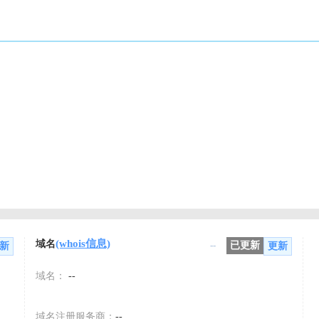
(whois信息)
域名
--
已更新
新
更新
域名：
--
域名注册服务商：
--