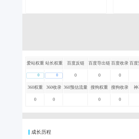
爱站权重
站长权重
百度反链
百度导出链
百度收录
百度
0
0
0
0
0
360权重
360收录
360预估流量
搜狗权重
搜狗收录
神
0
0
0
0
成长历程