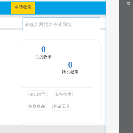
下载
档
申请收录
0
百度收录
0
站长权重
whois查询
友链检测
备案查询
外链工具