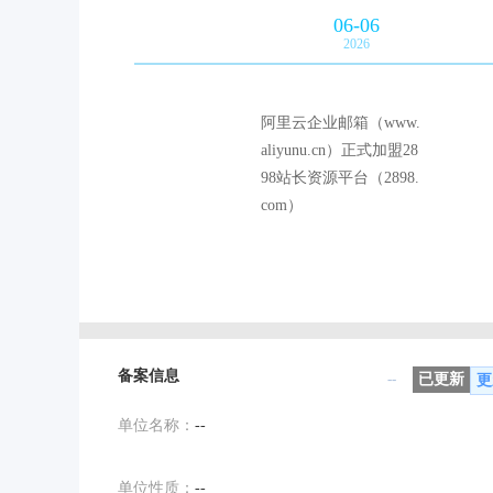
06-06
2026
阿里云企业邮箱（www.
aliyunu.cn）正式加盟28
98站长资源平台（2898.
com）
备案信息
--
已更新
更
单位名称：
--
单位性质：
--