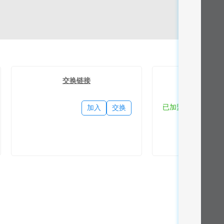
交换链接
流量
已加盟
加入
交换