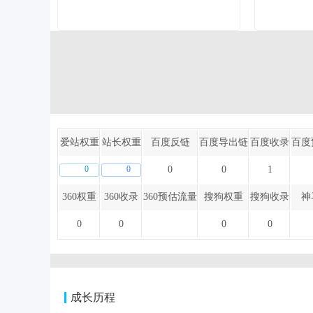
爱站权重
站长权重
百度反链
百度导出链
百度收录
百度
0
0
0
0
1
360权重
360收录
360预估流量
搜狗权重
搜狗收录
神
0
0
0
0
成长历程