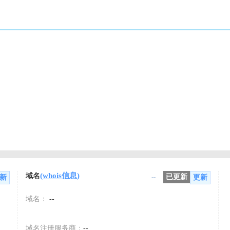
(whois信息)
域名
--
已更新
新
更新
域名：
--
域名注册服务商：
--