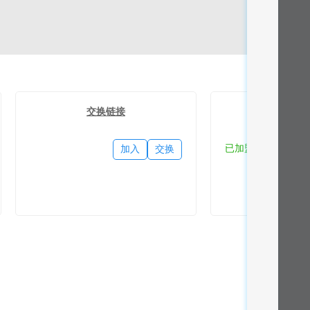
交换链接
流量
已加盟
加入
交换