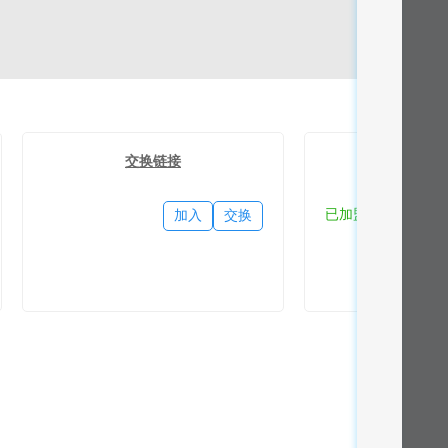
交换链接
流量
已加盟
加入
交换