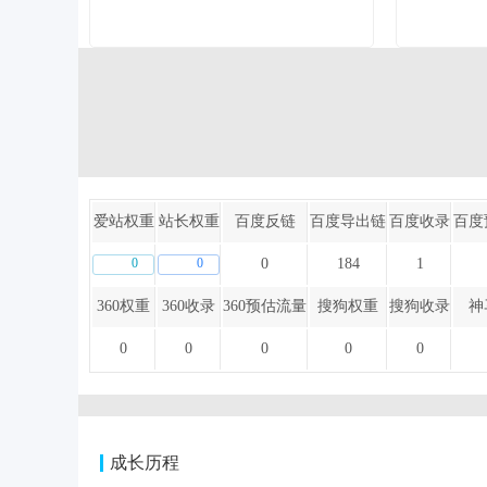
爱站权重
站长权重
百度反链
百度导出链
百度收录
百度
0
0
0
184
1
360权重
360收录
360预估流量
搜狗权重
搜狗收录
神
0
0
0
0
0
成长历程