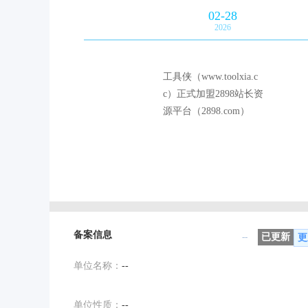
02-28
2026
工具侠（www.toolxia.c
c）正式加盟2898站长资
源平台（2898.com）
备案信息
--
已更新
更
单位名称：
--
单位性质：
--