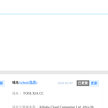
(whois信息)
域名
2026-03-07
已更新
新
更新
域名：
TOOLXIA.CC
域名注册服务商：
Alibaba Cloud Computing Ltd. d/b/a HiChina (www.net.cn)