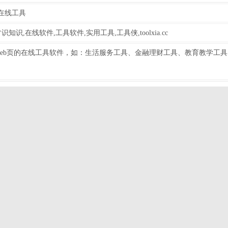
在线工具
识,在线软件,工具软件,实用工具,工具侠,toolxia.cc
)提供基于web页的在线工具软件，如：生活服务工具、金融理财工具、教育教