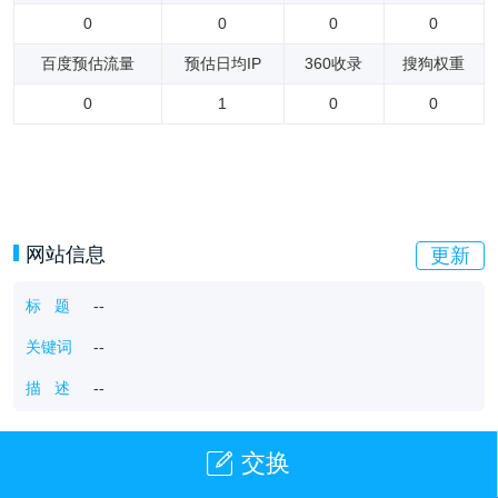
0
0
0
0
百度预估流量
预估日均IP
360收录
搜狗权重
0
1
0
0
网站信息
更新
标 题
--
关键词
--
描 述
--
交换