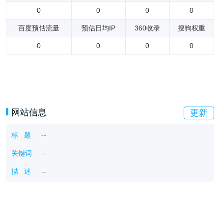
0
0
0
0
百度预估流量
预估日均IP
360收录
搜狗权重
0
0
0
0
网站信息
更新
标 题
--
关键词
--
描 述
--