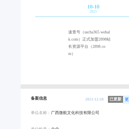
10-10
2025
速查号（sucha365.wehal
k.com）正式加盟2898站
长资源平台（2898.co
m）
备案信息
2021-12-28
已更新
更
单位名称：
广西微航文化科技有限公司