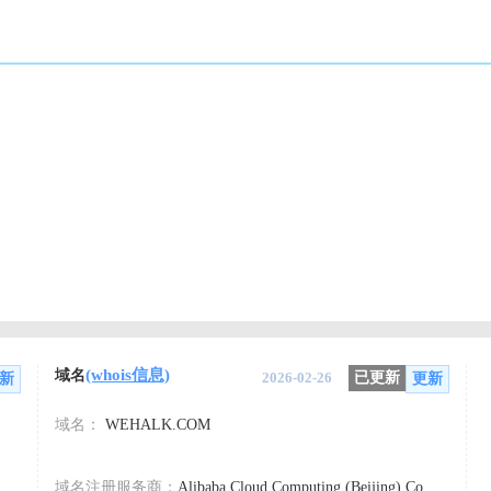
(whois信息)
域名
2026-02-26
已更新
新
更新
域名：
WEHALK.COM
域名注册服务商：
Alibaba Cloud Computing (Beijing) Co., Ltd.