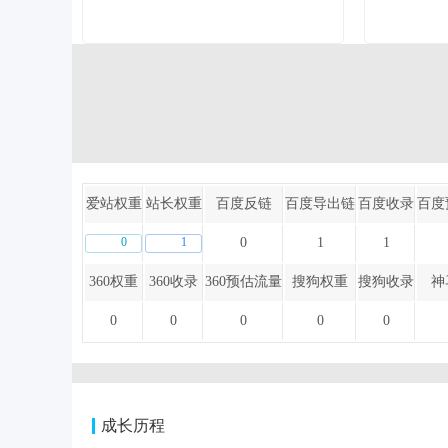
爱站权重
站长权重
百度反链
百度导出链
百度收录
百度
0
1
0
1
1
360权重
360收录
360预估流量
搜狗权重
搜狗收录
神
0
0
0
0
0
成长历程