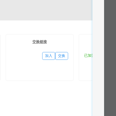
交换链接
流量
已加盟
加入
交换