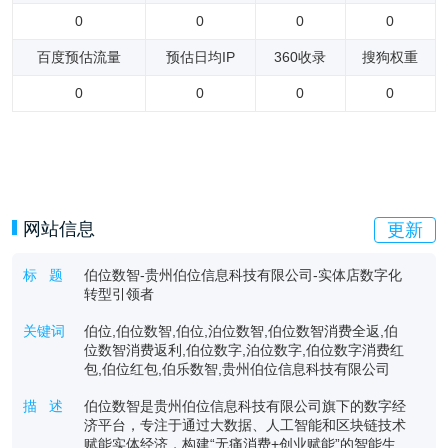
0
0
0
0
百度预估流量
预估日均IP
360收录
搜狗权重
0
0
0
0
网站信息
更新
标 题
伯位数智-贵州伯位信息科技有限公司-实体店数字化
转型引领者
关键词
伯位,伯位数智,伯位,泊位数智,伯位数智消费全返,伯
位数智消费返利,伯位数字,泊位数字,伯位数字消费红
包,伯位红包,伯乐数智,贵州伯位信息科技有限公司
描 述
伯位数智是贵州伯位信息科技有限公司旗下的数字经
济平台，专注于通过大数据、人工智能和区块链技术
赋能实体经济，构建“无痛消费+创业赋能”的智能生