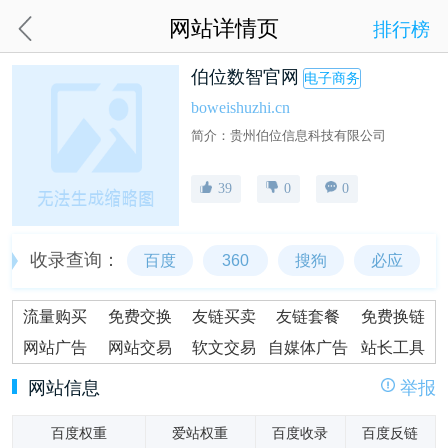
网站详情页
排行榜
伯位数智官网
电子商务
boweishuzhi.cn
简介：贵州伯位信息科技有限公司
39
0
0
收录查询：
百度
360
搜狗
必应
流量购买
免费交换
友链买卖
友链套餐
免费换链
网站广告
网站交易
软文交易
自媒体广告
站长工具
网站信息
举报
百度权重
爱站权重
百度收录
百度反链