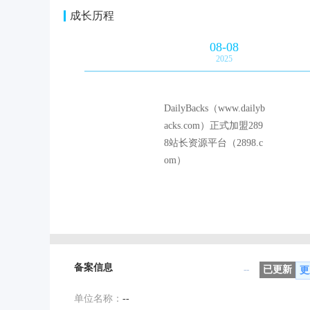
成长历程
08-08
2025
DailyBacks（www.dailyb
acks.com）正式加盟289
8站长资源平台（2898.c
om）
备案信息
--
已更新
更
单位名称：
--