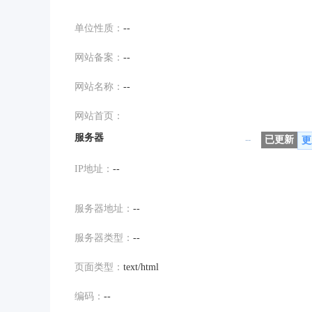
单位性质：
--
网站备案：
--
网站名称：
--
网站首页：
服务器
--
已更新
更
IP地址：
--
服务器地址：
--
服务器类型：
--
页面类型：
text/html
编码：
--