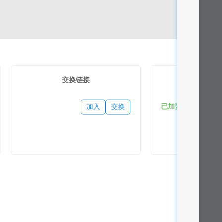
交换链接
流量
已加盟
加入
交换