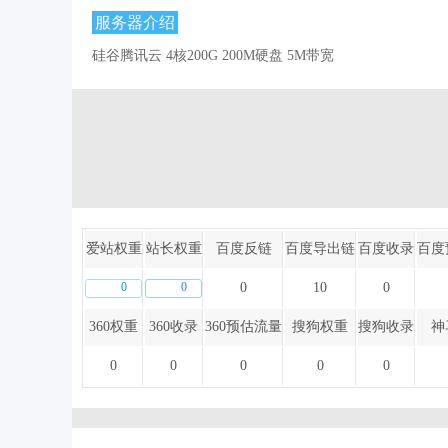
服务器介绍
硅谷腾讯云 4核200G 200M硬盘 5M带宽
爱站权重
站长权重
百度反链
百度导出链
百度收录
百度
0
0
0
10
0
360权重
360收录
360预估流量
搜狗权重
搜狗收录
神
0
0
0
0
0