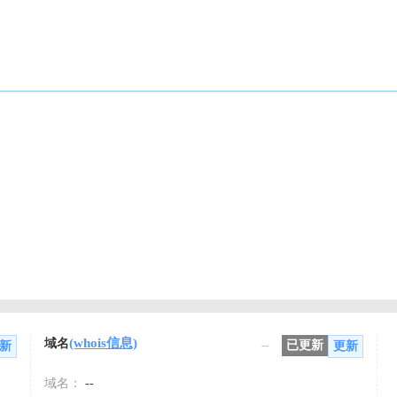
(whois信息)
域名
--
已更新
新
更新
域名：
--