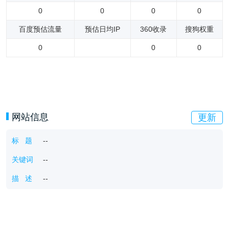
0
0
0
0
百度预估流量
预估日均IP
360收录
搜狗权重
0
0
0
网站信息
更新
标 题
--
关键词
--
描 述
--