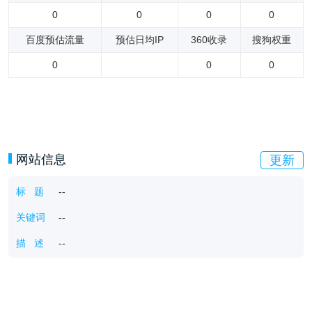
0
0
0
0
百度预估流量
预估日均IP
360收录
搜狗权重
0
0
0
网站信息
更新
标 题
--
关键词
--
描 述
--