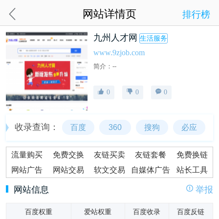
网站详情页
排行榜
九州人才网
生活服务
www.9zjob.com
简介：--
0
0
0
收录查询：
百度
360
搜狗
必应
流量购买
免费交换
友链买卖
友链套餐
免费换链
网站广告
网站交易
软文交易
自媒体广告
站长工具
网站信息
举报
百度权重
爱站权重
百度收录
百度反链