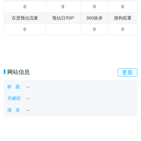
0
0
0
0
百度预估流量
预估日均IP
360收录
搜狗权重
0
0
0
网站信息
更新
标 题
--
关键词
--
描 述
--