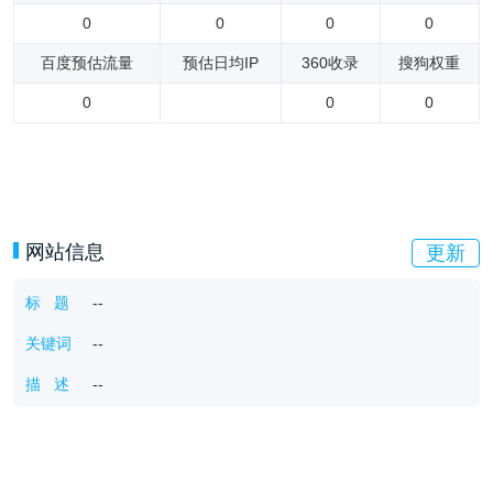
0
0
0
0
百度预估流量
预估日均IP
360收录
搜狗权重
0
0
0
网站信息
更新
标 题
--
关键词
--
描 述
--