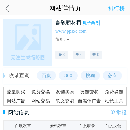
网站详情页
排行榜
磊硕新材料
电子商务
www.ppsxc.com
简介：--
0
0
0
收录查询：
百度
360
搜狗
必应
流量购买
免费交换
友链买卖
友链套餐
免费换链
网站广告
网站交易
软文交易
自媒体广告
站长工具
网站信息
举报
百度权重
爱站权重
百度收录
百度反链