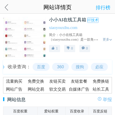
网站详情页
排行榜
小小AI在线工具箱
IT技术
xiaoyouxihu.com
简介：小小在线工具箱
更多
（xiaoyouxihu.com）是一款免费在线AI工
具箱。综合上百款实用工具免费使用。
1
0
0
收录查询：
百度
360
搜狗
必应
流量购买
免费交换
友链买卖
友链套餐
免费换链
网站广告
网站交易
软文交易
自媒体广告
站长工具
网站信息
举报
百度权重
爱站权重
百度收录
百度反链