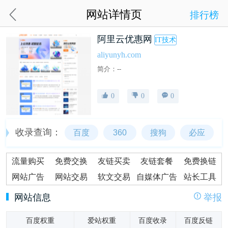
网站详情页
排行榜
阿里云优惠网
IT技术
aliyunyh.com
简介：--
0
0
0
收录查询：
百度
360
搜狗
必应
流量购买
免费交换
友链买卖
友链套餐
免费换链
网站广告
网站交易
软文交易
自媒体广告
站长工具
网站信息
举报
百度权重
爱站权重
百度收录
百度反链