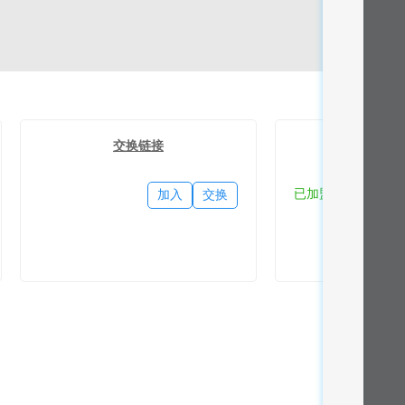
交换链接
流量
已加盟
加入
交换