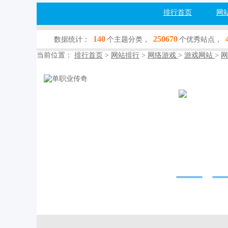
排行首页
网
140
250670
数据统计：
个主题分类，
个优秀站点，
当前位置：
排行首页
>
网站排行
>
网络游戏
>
游戏网站
>
网
单职业传
www.yanyuyl.co
网站行业：
网络
收录查询：
[百
网站简介：--