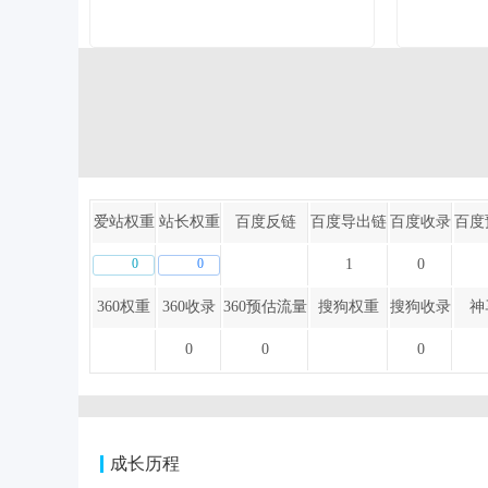
爱站权重
站长权重
百度反链
百度导出链
百度收录
百度
0
0
1
0
360权重
360收录
360预估流量
搜狗权重
搜狗收录
神
0
0
0
成长历程