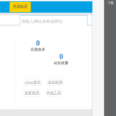
下载
档
申请收录
0
百度收录
0
站长权重
whois查询
友链检测
备案查询
外链工具