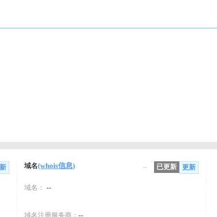
(whois信息)
域名
--
已更新
新
更新
域名：
--
域名注册服务商：
--