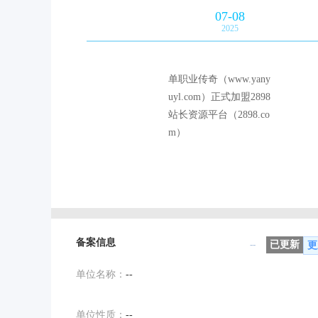
07-08
2025
单职业传奇（www.yany
uyl.com）正式加盟2898
站长资源平台（2898.co
m）
备案信息
--
已更新
更
单位名称：
--
单位性质：
--