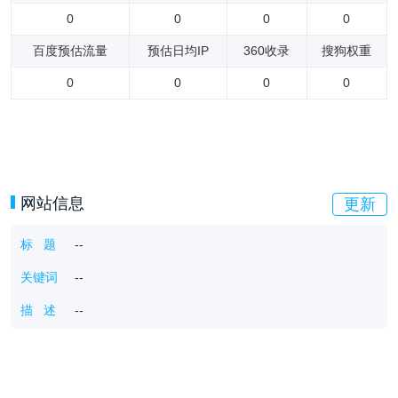
0
0
0
0
百度预估流量
预估日均IP
360收录
搜狗权重
0
0
0
0
网站信息
更新
标 题
--
关键词
--
描 述
--