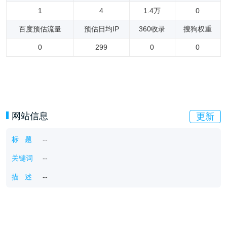
1
4
1.4万
0
百度预估流量
预估日均IP
360收录
搜狗权重
0
299
0
0
网站信息
更新
标 题
--
关键词
--
描 述
--