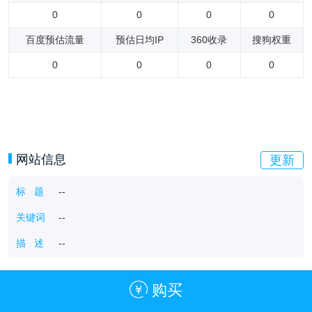
0
0
0
0
百度预估流量
预估日均IP
360收录
搜狗权重
0
0
0
0
网站信息
更新
标 题
--
关键词
--
描 述
--
购买