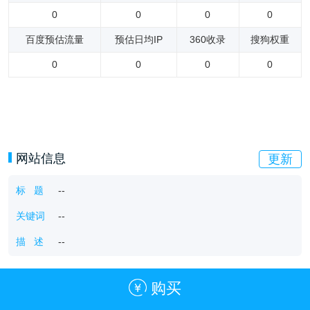
0
0
0
0
百度预估流量
预估日均IP
360收录
搜狗权重
0
0
0
0
网站信息
更新
标 题
--
关键词
--
描 述
--
购买