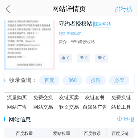
网站详情页
排行榜
守约者授权站
综合网站
syz.tvsss.cn
简介：守约者授权站
0
0
0
收录查询：
百度
360
搜狗
必应
流量购买
免费交换
友链买卖
友链套餐
免费换链
网站广告
网站交易
软文交易
自媒体广告
站长工具
网站信息
举报
百度权重
爱站权重
百度收录
百度反链