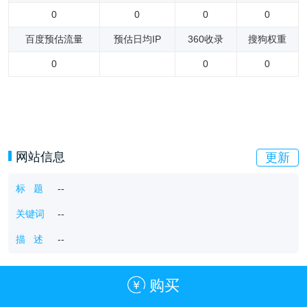
0
0
0
0
百度预估流量
预估日均IP
360收录
搜狗权重
0
0
0
网站信息
更新
标 题
--
关键词
--
描 述
--
购买