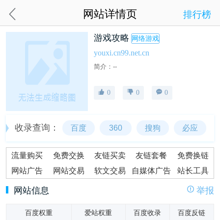
网站详情页
排行榜
游戏攻略
网络游戏
youxi.cn99.net.cn
简介：--
0
0
0
收录查询：
百度
360
搜狗
必应
流量购买
免费交换
友链买卖
友链套餐
免费换链
网站广告
网站交易
软文交易
自媒体广告
站长工具
网站信息
举报
百度权重
爱站权重
百度收录
百度反链