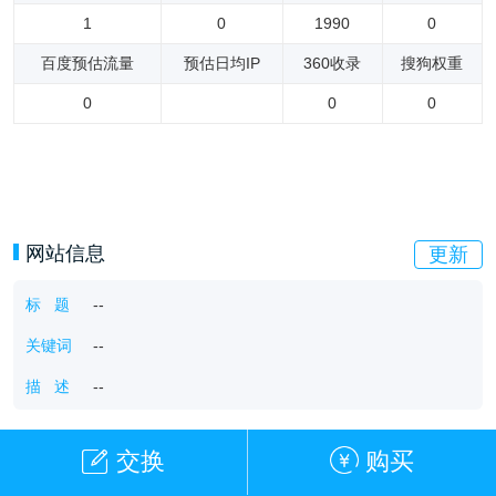
1
0
1990
0
百度预估流量
预估日均IP
360收录
搜狗权重
0
0
0
网站信息
更新
标 题
--
关键词
--
描 述
--
交换
购买