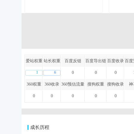
爱站权重
站长权重
百度反链
百度导出链
百度收录
百度
1
6
0
0
0
360权重
360收录
360预估流量
搜狗权重
搜狗收录
神
0
0
0
0
0
成长历程