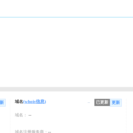
(whois信息)
域名
--
已更新
新
更新
域名：
--
域名注册服务商：
--