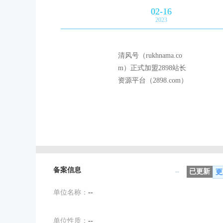
02-16
2023
清风号（rukhnama.co
m）正式加盟2898站长
资源平台（2898.com）
备案信息
--
已更新
更
单位名称：
--
单位性质：
--