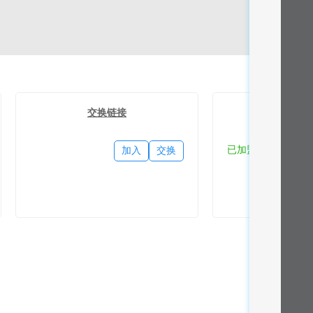
交换链接
流量
已加盟
加入
交换