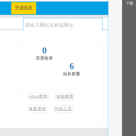
下载
档
申请收录
0
百度收录
6
站长权重
whois查询
友链检测
备案查询
外链工具