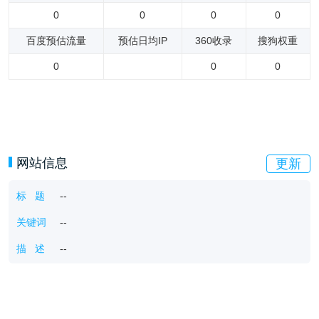
0
0
0
0
百度预估流量
预估日均IP
360收录
搜狗权重
0
0
0
网站信息
更新
标 题
--
关键词
--
描 述
--