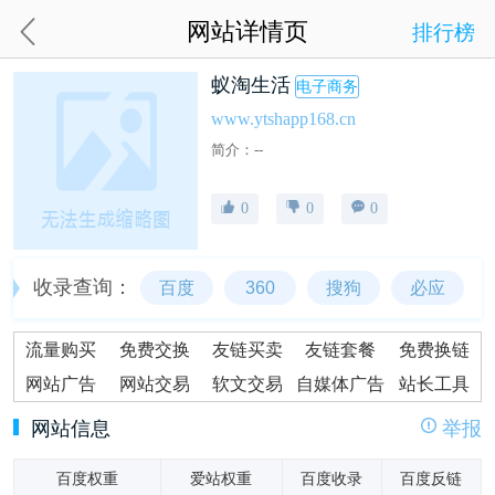
网站详情页
排行榜
蚁淘生活
电子商务
www.ytshapp168.cn
简介：--
0
0
0
收录查询：
百度
360
搜狗
必应
流量购买
免费交换
友链买卖
友链套餐
免费换链
网站广告
网站交易
软文交易
自媒体广告
站长工具
网站信息
举报
百度权重
爱站权重
百度收录
百度反链