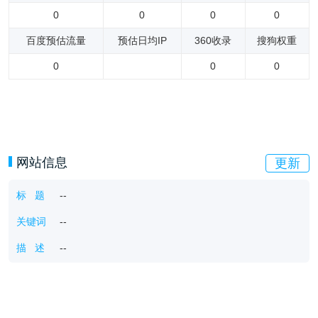
0
0
0
0
百度预估流量
预估日均IP
360收录
搜狗权重
0
0
0
网站信息
更新
标 题
--
关键词
--
描 述
--