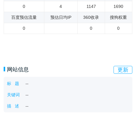
0
4
1147
1690
百度预估流量
预估日均IP
360收录
搜狗权重
0
0
0
网站信息
更新
标 题
--
关键词
--
描 述
--