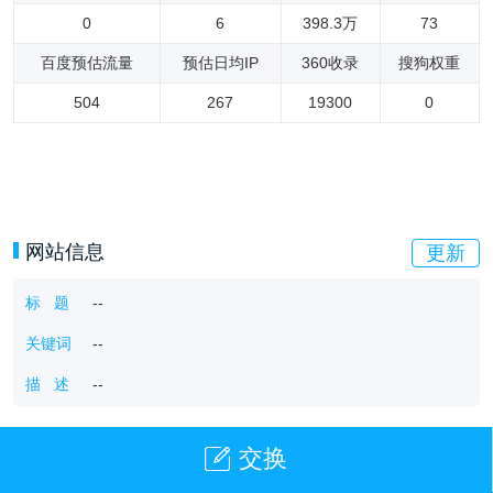
0
6
398.3万
73
百度预估流量
预估日均IP
360收录
搜狗权重
504
267
19300
0
网站信息
更新
标 题
--
关键词
--
描 述
--
交换