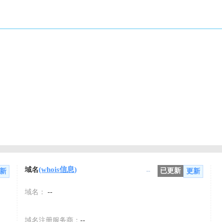
(whois信息)
域名
--
已更新
新
更新
域名：
--
域名注册服务商：
--