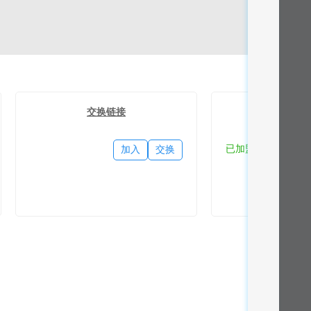
交换链接
流量
已加盟
加入
交换