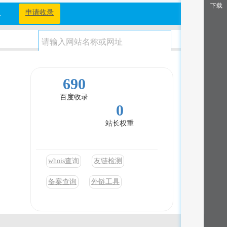
下载
档
申请收录
690
百度收录
0
站长权重
whois查询
友链检测
备案查询
外链工具