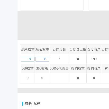
爱站权重
站长权重
百度反链
百度导出链
百度收录
百度
0
0
2
0
690
360权重
360收录
360预估流量
搜狗权重
搜狗收录
神
0
0
0
0
成长历程