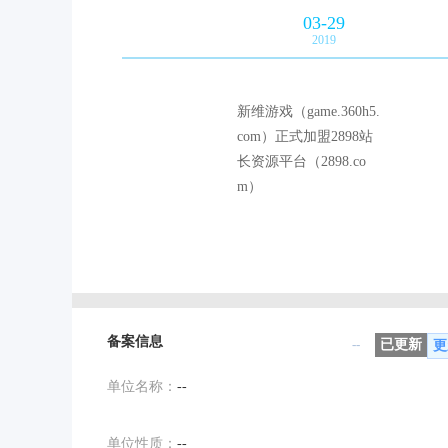
03-29
2019
新维游戏（game.360h5.
com）正式加盟2898站
长资源平台（2898.co
m）
备案信息
--
已更新
更
单位名称：
--
单位性质：
--