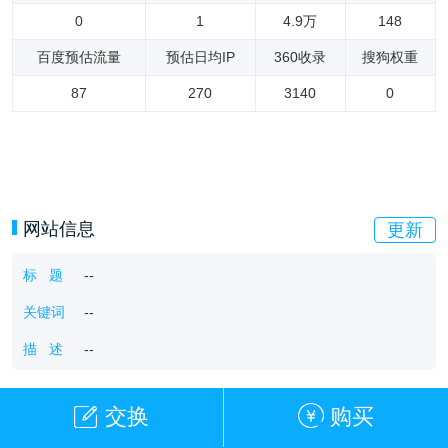
0
1
4.9万
148
百度预估流量
预估日均IP
360收录
搜狗权重
87
270
3140
0
网站信息
更新
标 题
--
关键词
--
描 述
--
交换
购买