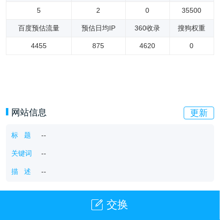
5
2
0
35500
百度预估流量
预估日均IP
360收录
搜狗权重
4455
875
4620
0
网站信息
更新
标 题
--
关键词
--
描 述
--
交换