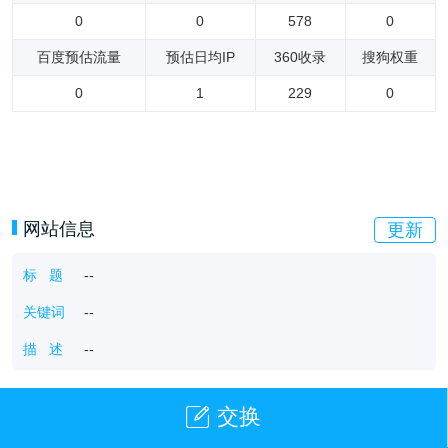
0
0
578
0
百度预估流量
预估日均IP
360收录
搜狗权重
0
1
229
0
网站信息
更新
标 题
--
关键词
--
描 述
--
交换