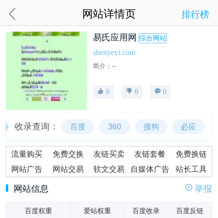
网站详情页
排行榜
易氏应用网
综合网站
shenyeyi.com
简介：--
0
0
0
收录查询：
百度
360
搜狗
必应
流量购买
免费交换
友链买卖
友链套餐
免费换链
网站广告
网站交易
软文交易
自媒体广告
站长工具
网站信息
举报
百度权重
爱站权重
百度收录
百度反链