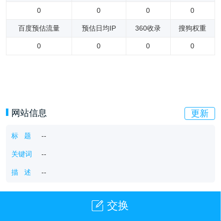
0
0
0
0
百度预估流量
预估日均IP
360收录
搜狗权重
0
0
0
0
网站信息
更新
标 题
--
关键词
--
描 述
--
交换