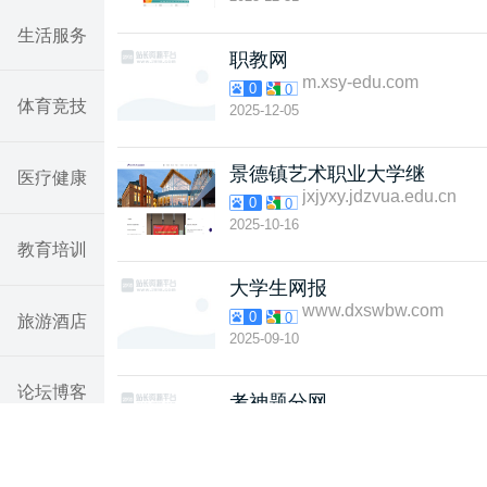
生活服务
职教网
m.xsy-edu.com
0
0
体育竞技
2025-12-05
景德镇艺术职业大学继
医疗健康
jxjyxy.jdzvua.edu.cn
0
0
2025-10-16
教育培训
大学生网报
www.dxswbw.com
0
0
旅游酒店
2025-09-10
论坛博客
考神题分网
www.lead-hd.com
0
0
2024-12-10
汽车网站