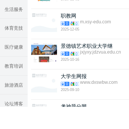
生活服务
职教网
m.xsy-edu.com
0
0
体育竞技
2025-12-05
景德镇艺术职业大学继
医疗健康
jxjyxy.jdzvua.edu.cn
0
0
2025-10-16
教育培训
大学生网报
www.dxswbw.com
0
0
旅游酒店
2025-09-10
论坛博客
考神题分网
www.lead-hd.com
0
0
2024-12-10
汽车网站