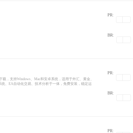
PR:
0
BR:
PR:
方正版下载，支持Windows、Mac和安卓系统，适用于外汇、黄金、
系统、EA自动化交易、技术分析于一体，免费安装，稳定运
0
BR:
PR: