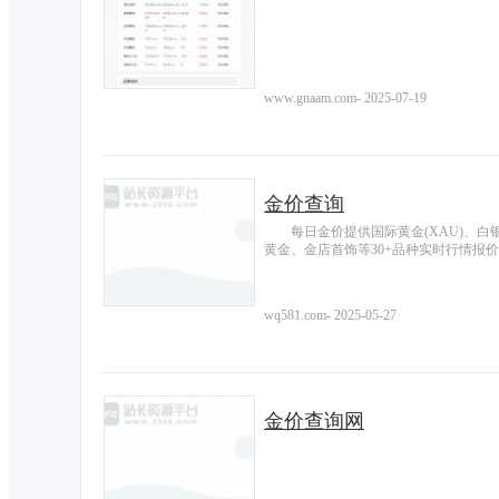
www.gnaam.com
-
2025-07-19
金价查询
每日金价提供国际黄金(XAU)、白银
黄金、金店首饰等30+品种实时行情报
wq581.com
-
2025-05-27
金价查询网