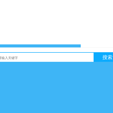
搜索
友链买卖
网站交易
软文交易