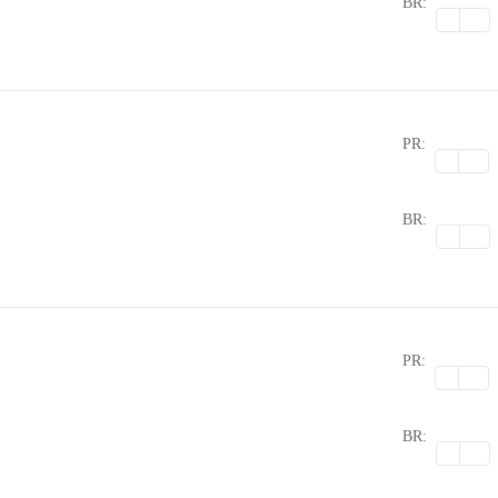
BR:
PR:
0
BR:
PR:
0
BR: