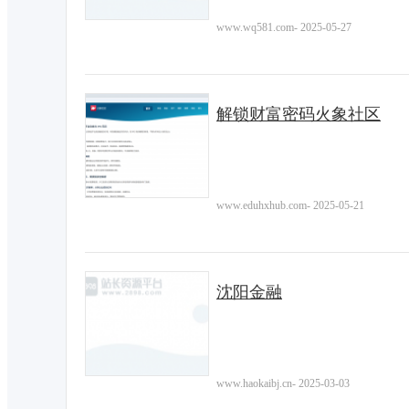
www.wq581.com
-
2025-05-27
解锁财富密码火象社区
www.eduhxhub.com
-
2025-05-21
沈阳金融
www.haokaibj.cn
-
2025-03-03