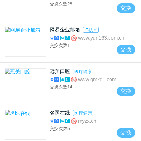
交换次数
28
交换
网易企业邮箱
IT技术
www.yun163.com.cn
0
2
交换次数
1
交换
冠美口腔
医疗健康
www.gmkq1.com
0
0
交换次数
14
交换
名医在线
医疗健康
myzx.cn
0
6
交换次数
5
交换