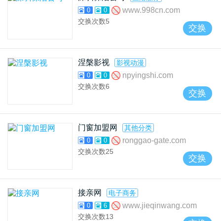
www.998cn.com
0
0
交换次数
5
交换
涅槃影视
影视动漫
npyingshi.com
0
0
交换次数
6
交换
门窗加盟网
其他分类
ronggao-gate.com
0
0
交换次数
25
交换
接亲网
电子商务
www.jieqinwang.com
0
6
交换次数
13