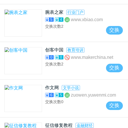
腕表之家
行业门户
www.xbiao.com
5
4
交换次数
2
交换
创客中国
教育培训
www.makerchina.net
0
0
交换次数
2
交换
作文网
文学小说
zuowen.yuwenmi.com
6
5
交换次数
0
交换
征信修复教程
金融财经