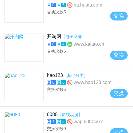
ha.huatu.com
0
6
交换次数
5
交换
开淘网
电子商务
www.kaitao.cn
6
4
交换次数
6
交换
hao123
其他分类
www.hao123.com
0
6
交换次数
5
交换
6080
影视动漫
wap.6080w.cc
4
5
交换次数
0
交换