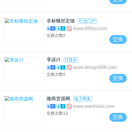
非标螺丝定做
行业门户
www.699ys.com
6
0
交换次数
0
交换
享设计
IT技术
www.design006.com
4
5
交换次数
0
交换
微商货源网
电子商务
www.wwshidai.com
6
4
交换次数
13
交换