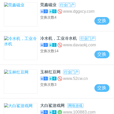
莞鑫磁业
行业门户
www.dggxcy.com
0
0
交换次数
4
交换
冷水机，工业冷水机
行业门户
www.davaokj.com
0
1
交换次数
14
交换
玉林红豆网
行业门户
www.52cw.cn
6
4
交换次数
3
交换
大白鲨游戏网
网络游戏
www.100883.com
6
4