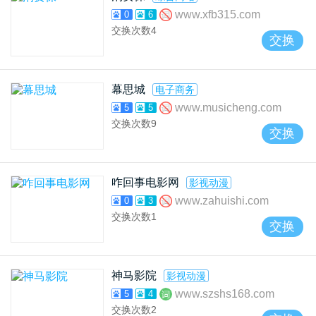
www.xfb315.com
0
6
交换次数
4
交换
幕思城
电子商务
www.musicheng.com
5
5
交换次数
9
交换
咋回事电影网
影视动漫
www.zahuishi.com
0
3
交换次数
1
交换
神马影院
影视动漫
www.szshs168.com
5
4
交换次数
2