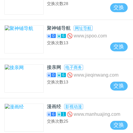
交换次数
28
交换
聚神铺导航
网址导航
www.jspoo.com
0
6
交换次数
13
交换
接亲网
电子商务
www.jieqinwang.com
0
6
交换次数
13
交换
漫画经
影视动漫
www.manhuajing.com
6
1
交换次数
25
交换