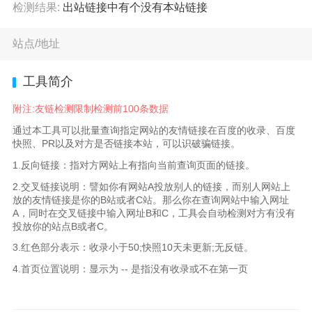
检测结果:
出站链接中有
个没有本站链接
站点/地址
工具简介
附注:友链检测限制检测前100条数据
通过本工具可以批量查询指定网站的友情链接在百度的收录、百度
快照、PR以及对方是否链接本站，可以识破骗链接。
1.反向链接：指对方网站上有指向当前查询页面的链接。
2.交叉链接说明：譬如你有网站A投放别人的链接，而别人网站上
放的友情链接是你的B站或者C站。那么你在查询网站中输入网址
A，同时在交叉链接中输入网址B和C，工具会自动检测对方有没有
投放你的站点B或者C。
3.红色部分表示：收录小于50;快照10天未更新;无反链。
4.首页位置说明：显示为 -- 是指没有收录或不在第一页