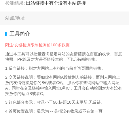
检测结果:
出站链接中有
个没有本站链接
站点/地址
工具简介
附注:友链检测限制检测前100条数据
通过本工具可以批量查询指定网站的友情链接在百度的收录、百度
快照、PR以及对方是否链接本站，可以识破骗链接。
1.反向链接：指对方网站上有指向当前查询页面的链接。
2.交叉链接说明：譬如你有网站A投放别人的链接，而别人网站上
放的友情链接是你的B站或者C站。那么你在查询网站中输入网址
A，同时在交叉链接中输入网址B和C，工具会自动检测对方有没有
投放你的站点B或者C。
3.红色部分表示：收录小于50;快照10天未更新;无反链。
4.首页位置说明：显示为 -- 是指没有收录或不在第一页