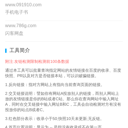
www.091910.com
手机电子书
www.786g.com
闪客网盘
工具简介
附注:友链检测限制检测前100条数据
通过本工具可以批量查询指定网站的友情链接在百度的收录、百度
快照、PR以及对方是否链接本站，可以识破骗链接。
1.反向链接：指对方网站上有指向当前查询页面的链接。
2.交叉链接说明：譬如你有网站A投放别人的链接，而别人网站上
放的友情链接是你的B站或者C站。那么你在查询网站中输入网址
A，同时在交叉链接中输入网址B和C，工具会自动检测对方有没有
投放你的站点B或者C。
3.红色部分表示：收录小于50;快照10天未更新;无反链。
4.首页位置说明：显示为 -- 是指没有收录或不在第一页