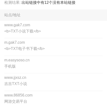
检测结果:
出站链接中有
12
个没有本站链接
站点/地址
www.gak7.com
<b>TXT小说下载</b>
m.gak7.com
<b>TXT电子书下载</b>
m.easysoso.cn
手机版
www.jjxsz.cn
吉吉TXT小说
www.86856.com
网游交易平台